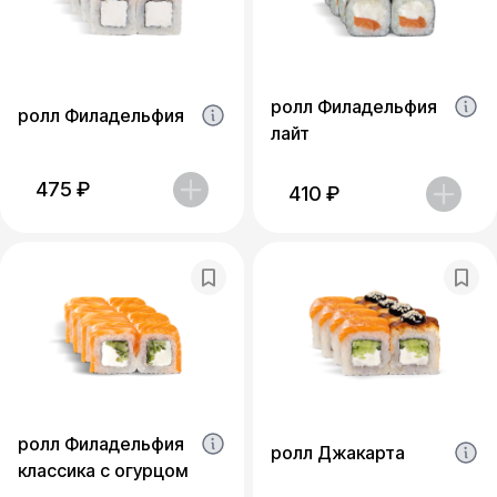
ролл Филадельфия
ролл Филадельфия
лайт
475
₽
410
₽
ролл Филадельфия
ролл Джакарта
классика с огурцом