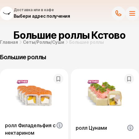
Доставка или в кафе
Выбери адрес получения
Большие роллы Кстово
Главная
Сеты/Роллы/Суши
Большие роллы
Большие роллы
ролл Филадельфия с
ролл Цунами
нектарином