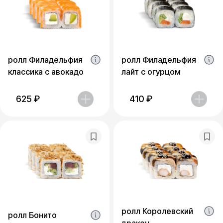
ролл Филадельфия
ролл Филадельфия
классика с авокадо
лайт с огурцом
625
₽
410
₽
ролл Королевский
ролл Бонито