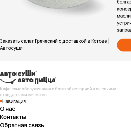
болга
консе
масли
устри
запра
Заказать салат Греческий с доставкой в Кстове |
Автосуши
Кафе самообслуживания с богатой историей и высокими
стандартами качества.
Навигация
О нас
Контакты
Обратная связь