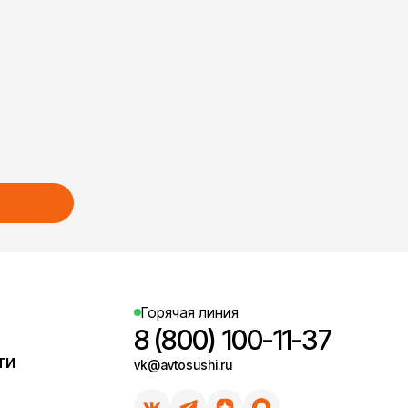
Горячая линия
8 (800) 100-11-37
ти
vk@avtosushi.ru