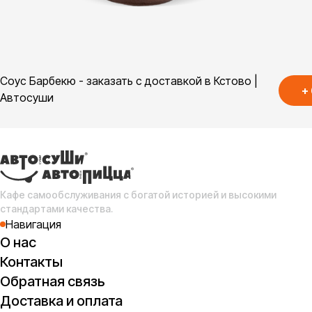
Соус Барбекю - заказать с доставкой в Кстово |
+
Автосуши
Кафе самообслуживания с богатой историей и высокими
стандартами качества.
Навигация
О нас
Контакты
Обратная связь
Доставка и оплата